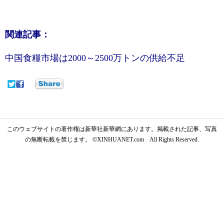
関連記事：
中国食糧市場は2000～2500万トンの供給不足
このウェブサイトの著作権は新華社新華網にあります。掲載された記事、写真
の無断転載を禁じます。 ©XINHUANET.com All Rights Reserved.