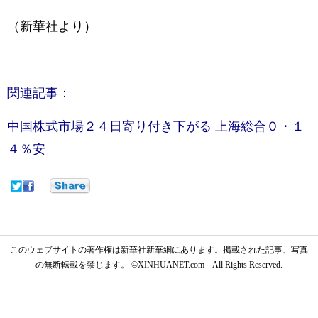
（新華社より）
関連記事：
中国株式市場２４日寄り付き下がる 上海総合０・１
４％安
このウェブサイトの著作権は新華社新華網にあります。掲載された記事、写真
の無断転載を禁じます。 ©XINHUANET.com All Rights Reserved.