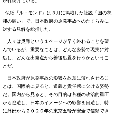
かれ続けている。
仏紙『ル・モンド』は３月に掲載した社説「国の忘
却の願い」で、日本政府の原発事故へのたくらみに
対する見解を総括した。
人々は災難という１ページが早く終わることを望
んでいるが、重要なことは、どんな姿勢で現実に対
処し、どんな出発点から善後処置を行うかというこ
とだ。
日本政府が原発事故の影響を故意に薄れさせるこ
とは、国際的に見ると、道義と責任感に欠ける姿勢
だ。国内から見ると、その目的は各種の政治的重圧
から逃避し、日本のイメージへの影響を回避し、特
に外部から２０２０年の東京五輪が安全で信頼でき