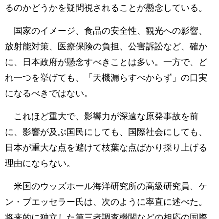
るのかどうかを疑問視されることが懸念している。
国家のイメージ、食品の安全性、観光への影響、
放射能対策、医療保険の負担、公害訴訟など、確か
に、日本政府が懸念すべきことは多い。一方で、ど
れ一つを挙げても、「天機漏らすべからず」の口実
になるべきではない。
これほど重大で、影響力が深遠な原発事故を前
に、影響が及ぶ国民にしても、国際社会にしても、
日本が重大な点を避けて枝葉な点ばかり採り上げる
理由にならない。
米国のウッズホール海洋研究所の高級研究員、ケ
ン・ブエッセラー氏は、次のように率直に述べた。
将来的に独立した第三者調査機関などの相応の国際