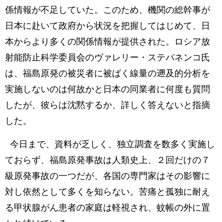
係情報が不足していた。このため、機関の総幹事が
日本に赴いて政府から状況を把握してはじめて、日
本からより多くの関係情報が提供された。ロシア放
射能防止科学委員会のヴァレリー・ステパネンコ氏
は、福島原発の被災者に被ばく線量の遡及的分析を
実施しないのは何故かと日本の同業者に何度も質問
したが、彼らは沈黙するか、詳しく答えないと指摘
した。
今日まで、資料が乏しく、独立調査を数多く実施し
ておらず、福島原発事故は人類史上、２回だけの７
級原発事故の一つだが、各国の専門家はその影響に
対し依然として多くを知らない。苦痛と孤独に耐え
る甲状腺がん患者の家庭は軽視され、蚊帳の外に置