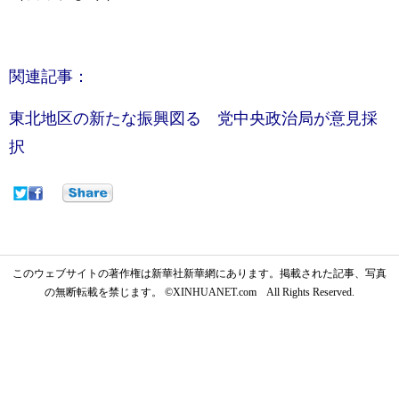
関連記事：
東北地区の新たな振興図る 党中央政治局が意見採
択
このウェブサイトの著作権は新華社新華網にあります。掲載された記事、写真
の無断転載を禁じます。 ©XINHUANET.com All Rights Reserved.