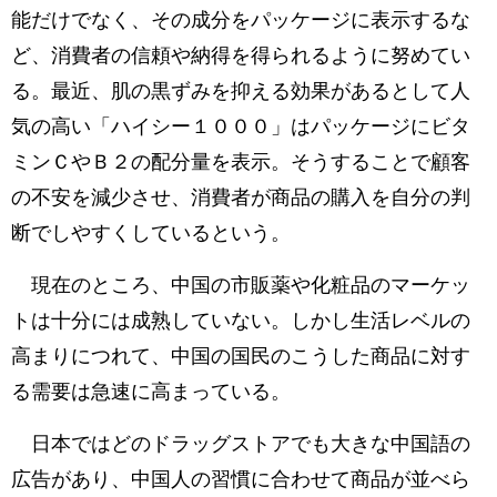
能だけでなく、その成分をパッケージに表示するな
ど、消費者の信頼や納得を得られるように努めてい
る。最近、肌の黒ずみを抑える効果があるとして人
気の高い「ハイシー１０００」はパッケージにビタ
ミンＣやＢ２の配分量を表示。そうすることで顧客
の不安を減少させ、消費者が商品の購入を自分の判
断でしやすくしているという。
現在のところ、中国の市販薬や化粧品のマーケッ
トは十分には成熟していない。しかし生活レベルの
高まりにつれて、中国の国民のこうした商品に対す
る需要は急速に高まっている。
日本ではどのドラッグストアでも大きな中国語の
広告があり、中国人の習慣に合わせて商品が並べら