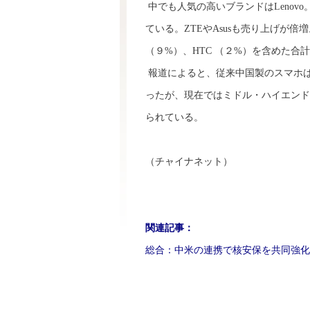
中でも人気の高いブランドはLenov
ている。ZTEやAsusも売り上げが倍
（９%）、НТС （２%）を含めた
報道によると、従来中国製のスマホ
ったが、現在ではミドル・ハイエンド
られている。
（チャイナネット）
関連記事：
総合：中米の連携で核安保を共同強化