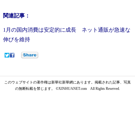
関連記事：
1月の国内消費は安定的に成長 ネット通販が急速な
伸びを維持
このウェブサイトの著作権は新華社新華網にあります。掲載された記事、写真
の無断転載を禁じます。 ©XINHUANET.com All Rights Reserved.