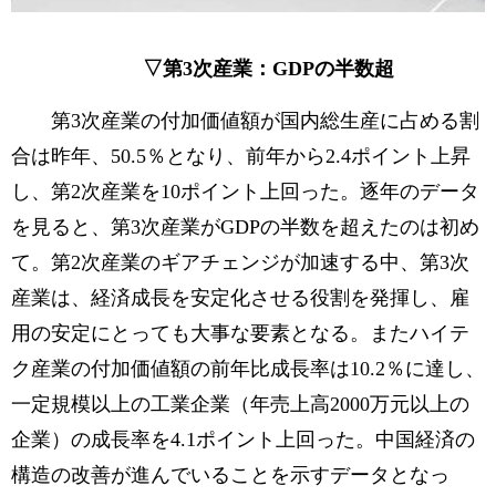
▽第3次産業：GDPの半数超
第3次産業の付加価値額が国内総生産に占める割
合は昨年、50.5％となり、前年から2.4ポイント上昇
し、第2次産業を10ポイント上回った。逐年のデータ
を見ると、第3次産業がGDPの半数を超えたのは初め
て。第2次産業のギアチェンジが加速する中、第3次
産業は、経済成長を安定化させる役割を発揮し、雇
用の安定にとっても大事な要素となる。またハイテ
ク産業の付加価値額の前年比成長率は10.2％に達し、
一定規模以上の工業企業（年売上高2000万元以上の
企業）の成長率を4.1ポイント上回った。中国経済の
構造の改善が進んでいることを示すデータとなっ