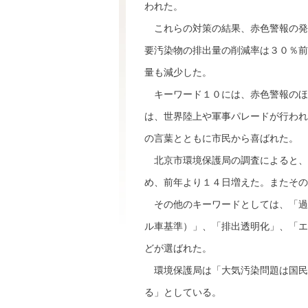
われた。
これらの対策の結果、赤色警報の発
要汚染物の排出量の削減率は３０％前
量も減少した。
キーワード１０には、赤色警報のほ
は、世界陸上や軍事パレードが行われ
の言葉とともに市民から喜ばれた。
北京市環境保護局の調査によると、
め、前年より１４日増えた。またその
その他のキーワードとしては、「過
ル車基準）」、「排出透明化」、「エ
どが選ばれた。
環境保護局は「大気汚染問題は国民
る」としている。