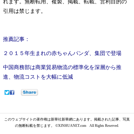
れます。無断転用、複製、掲載、転載、営利目的の
引用は禁じます。
推薦記事：
２０１５年生まれの赤ちゃんパンダ、集団で登場
中国商務部は商業貿易物流の標準化を深層から推
進、物流コストを大幅に低減
このウェブサイトの著作権は新華社新華網にあります。掲載された記事、写真
の無断転載を禁じます。 ©XINHUANET.com All Rights Reserved.