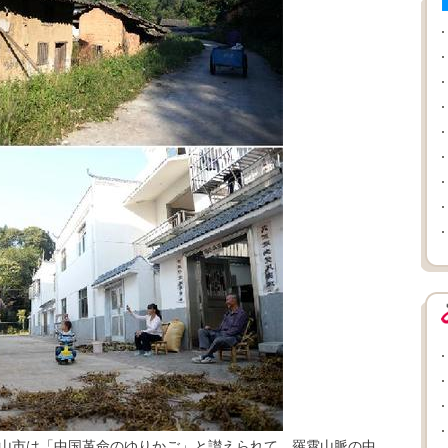
岡山市は「中国革命のゆりかご」と讃えられて、羅霄山脈の中