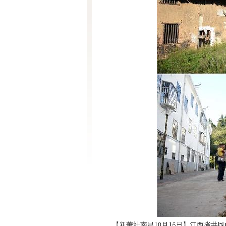
【新華社南昌10月16日】江西省井