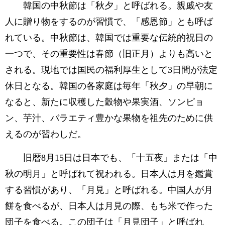
韓国の中秋節は「秋夕」と呼ばれる。親戚や友
人に贈り物をするのが習慣で、「感恩節」とも呼ば
れている。中秋節は、韓国では重要な伝統的祝日の
一つで、その重要性は春節（旧正月）よりも高いと
される。現地では国民の福利厚生として3日間が法定
休日となる。韓国の各家庭は毎年「秋夕」の早朝に
なると、新たに収穫した穀物や果実酒、ソンピョ
ン、芋汁、バラエティ豊かな果物を祖先のために供
えるのが習わしだ。
旧暦8月15日は日本でも、「十五夜」または「中
秋の明月」と呼ばれて祝われる。日本人は月を鑑賞
する習慣があり、「月見」と呼ばれる。中国人が月
餅を食べるが、日本人は月見の際、もち米で作った
団子を食べる。この団子は「月見団子」と呼ばれ