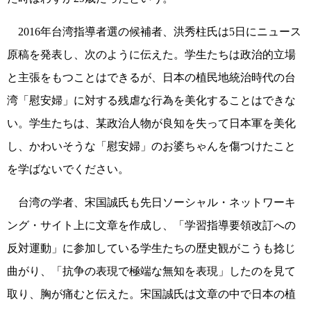
2016年台湾指導者選の候補者、洪秀柱氏は5日にニュース
原稿を発表し、次のように伝えた。学生たちは政治的立場
と
主張
をもつ
ことはできるが、日本の植民地統治時代の台
湾「慰安婦」に対する残虐な行為を美化することはできな
い。学生たちは、某政治人物が良知を失って日本軍を美化
し、かわいそうな「慰安婦」のお婆ちゃんを傷つけたこと
を学ばないでください。
台湾の学者、宋国誠氏も先日ソーシャル・ネットワーキ
ング・サイト上に文章を作成し、「学習指導要領改訂への
反対運動」に参加している学生
たち
の
歴史
観がこうも捻じ
曲がり、「抗争の表現で極端な無知を表現」したのを見て
取り、胸が痛むと伝えた。宋国誠氏は文章の中で日本の植