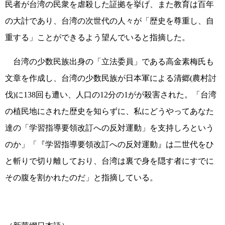
民者が台湾の民衆を虐殺した証拠を挙げ、また教育は百年
の大計であり、台湾の次世代の人々が「歴史を尊重し、自
重する」ことができるよう望んでいると指摘した。
台湾の少数民族出身の「立法委員」である高金素梅氏も
文章を作成し、台湾の少数民族が日本軍による清郷(農村討
伐)に138回も遭い、人口の12分の1がが殺害された。「台湾
の
植民地にされた歴
史を知らずに、私にどうやってあなた
達の「学習指導要領改訂への反対運動」を支持しろという
のか」「『学習指導要領改訂への反対運動』は二世代をひ
と斬りで切り離しており、台湾は裏で身を隠す者にすでに
その腹を割かれたのだ」と指摘している。