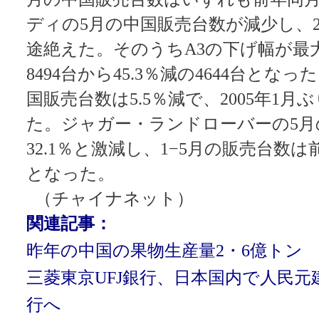
ディの5月の中国販売台数が減少し、
途絶えた。そのうちA3の下げ幅が最
8494台から45.3％減の4644台とな
国販売台数は5.5％減で、2005年1
た。ジャガー・ランドローバーの5月
32.1％と激減し、1−5月の販売台数は前
となった。
（チャイナネット）
関連記事：
昨年の中国の果物生産量2・6億トン
三菱東京UFJ銀行、日本国内で人民
行へ