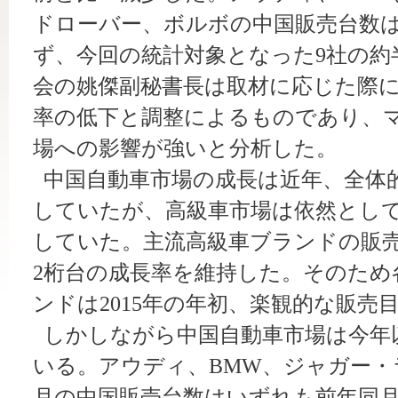
ドローバー、ボルボの中国販売台数
ず、今回の統計対象となった9社の約
会の姚傑副秘書長は取材に応じた際
率の低下と調整によるものであり、
場への影響が強いと分析した。
中国自動車市場の成長は近年、全体
していたが、高級車市場は依然とし
していた。主流高級車ブランドの販売台
2桁台の成長率を維持した。そのため
ンドは2015年の年初、楽観的な販売
しかしながら中国自動車市場は今年
いる。アウディ、BMW、ジャガー・
月の中国販売台数はいずれも前年同