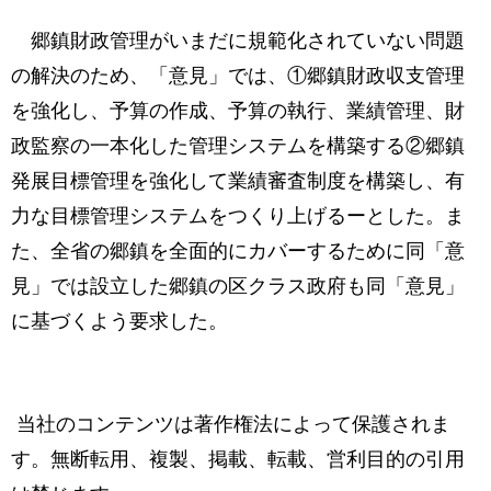
郷鎮財政管理がいまだに規範化されていない問題
の解決のため、「意見」では、①郷鎮財政収支管理
を強化し、予算の作成、予算の執行、業績管理、財
政監察の一本化した管理システムを構築する②郷鎮
発展目標管理を強化して業績審査制度を構築し、有
力な目標管理システムをつくり上げるーとした。ま
た、全省の郷鎮を全面的にカバーするために同「意
見」では設立した郷鎮の区クラス政府も同「意見」
に基づくよう要求した。
当社のコンテンツは著作権法によって保護されま
す。無断転用、複製、掲載、転載、営利目的の引用