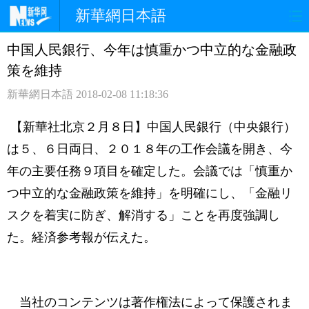
新華網日本語
中国人民銀行、今年は慎重かつ中立的な金融政
ホームページ
政治
経済
策を維持
社会
文化
エンタメ
新華網日本語
2018-02-08 11:18:36
観光
評論
写真
【新華社北京２月８日】中国人民銀行（中央銀行）
は５、６日両日、２０１８年の工作会議を開き、今
中日対訳
年の主要任務９項目を確定した。会議では「慎重か
つ中立的な金融政策を維持」を明確にし、「金融リ
スクを着実に防ぎ、解消する」ことを再度強調し
た。経済参考報が伝えた。
当社のコンテンツは著作権法によって保護されま