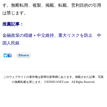
す。無断転用、複製、掲載、転載、営利目的の引用
は禁じます。
推薦記事：
金融政策の穏健＋中立維持、重大リスクを防止 中
国人民銀
このウェブサイトの著作権は新華社新華網にあります。掲載された記事、写真
の無断転載を禁じます。 ©XINHUANET.com All Rights Reserved.