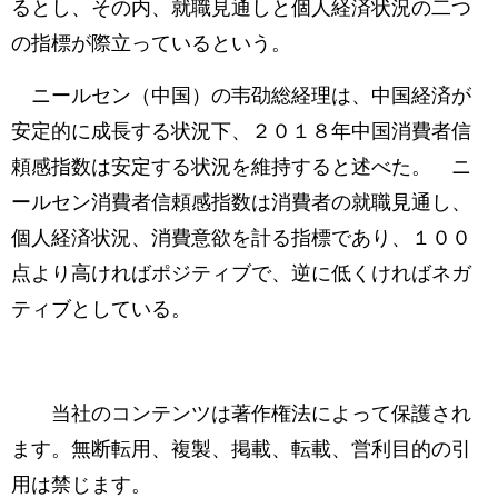
るとし、その内、就職見通しと個人経済状況の二つ
の指標が際立っているという。
ニールセン（中国）の韦劭総経理は、中国経済が
安定的に成長する状況下、２０１８年中国消費者信
頼感指数は安定する状況を維持すると述べた。 ニ
ールセン消費者信頼感指数は消費者の就職見通し、
個人経済状況、消費意欲を計る指標であり、１００
点より高ければポジティブで、逆に低くければネガ
ティブとしている。
当社のコンテンツは著作権法によって保護され
ます。無断転用、複製、掲載、転載、営利目的の引
用は禁じます。