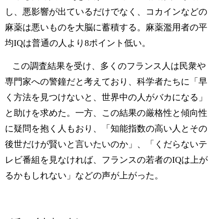
し、悪影響が出ているだけでなく、コカインなどの
麻薬は悪いものを大脳に蓄積する。麻薬濫用者の平
均IQは普通の人より8ポイント低い。
この調査結果を受け、多くのフランス人は民衆や
専門家への警鐘だと考えており、科学者たちに「早
く方法を見つけないと、世界中の人がバカになる」
と助けを求めた。一方、この結果の厳格性と傾向性
に疑問を抱く人もおり、「知能指数の高い人とその
後世だけが賢いと言いたいのか」、「くだらないテ
レビ番組を見なければ、フランスの若者のIQは上が
るかもしれない」などの声が上がった。