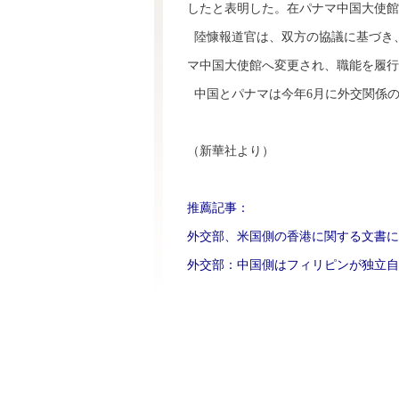
したと表明した。在パナマ中国大使館
陸慷報道官は、双方の協議に基づき、
マ中国大使館へ変更され、職能を履行
中国とパナマは今年6月に外交関係
（新華社より）
推薦記事：
外交部、米国側の香港に関する文書に
外交部：中国側はフィリピンが独立自