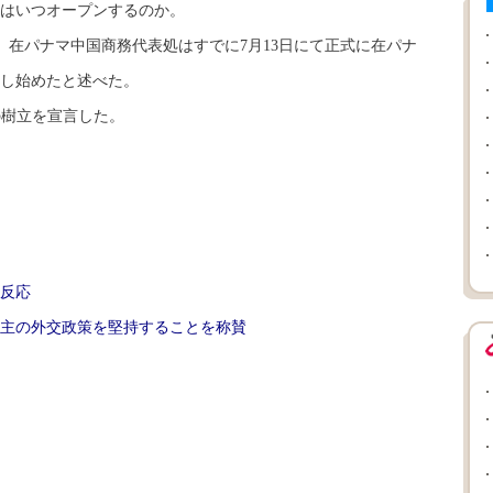
はいつオープンするのか。
在パナマ中国商務代表処はすでに7月13日にて正式に在パナ
し始めたと述べた。
の樹立を宣言した。
反応
主の外交政策を堅持することを称賛