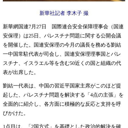
新華社記者 李木子 撮
新華網国連7月27日 国際連合安全保障理事会（国連
安保理）は25日、パレスチナ問題に関する公開会議
を開催した。国連安保理の今月の議長を務める劉結
一中国常駐代表が司会し、国連安保理理事国とパレ
スチナ、イスラエル等を含む50近くの国と組織の代
表が出席した。
劉結一代表は、中国の習近平国家主席がこのほど提
起した、パレスチナ問題を解決する「4点の主張」を
全面的に紹介し、各方面に積極的な反応と支持を呼
びかけた。
1点目は、「2国方式」を基礎とした政治的解決を確