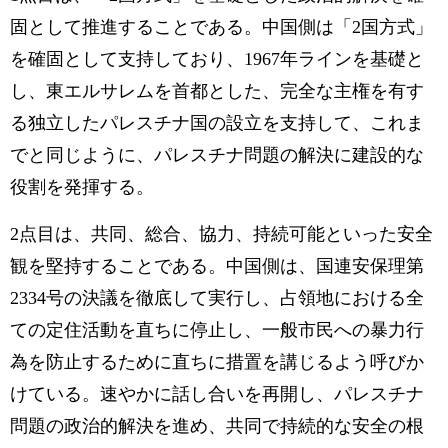
固として推進することである。中国側は「2国方式」
を確固として支持しており、1967年ラインを基礎と
し、東エルサレムを首都とした、完全な主権を有す
る独立したパレスチナ国の設立を支持して、これま
でと同じように、パレスチナ問題の解決に建設的な
役割を発揮する。
2点目は、共同、総合、協力、持続可能といった安全
観を堅持することである。中国側は、国連安保理第
2334号の決議を徹底して実行し、占領地における全
ての定住活動を直ちに停止し、一般市民への暴力行
為を防止するために直ちに措置を講じるよう呼びか
けている。速やかに話し合いを再開し、パレスチナ
問題の政治的解決を進め、共同で持続的な安全の根