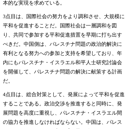
本的な実現を求めている。
3点目は、国際社会の努力をより調和させ、大規模に
平和を促進することだ。国際社会は一層調和を図
り、共同で参加する平和促進措置を早期に打ち出す
べきだ。中国側は、パレスチナ問題の政治的解決に
有利となる努力への参加と支持を希望しており、年
内にもパレスチナ・イスラエル和平人士研究討論会
を開催して、パレスチナ問題の解決に献策する計画
だ。
4点目は、総合対策として、発展によって平和を促進
することである。政治交渉を推進すると同時に、発
展問題を高度に重視し、パレスチナ・イスラエル間
の協力を推進しなければならない。中国は、パレス