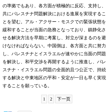
の準拠でもあり、各方面が積極的に反応、支持し、
共にパレスチナ問題解決における進展を実現するこ
とを望む。アル・アクサー・モスクでの緊張状態を
緩和することが当面の急務となっており、鎮静化さ
せる解決方法を早期に考案し、対立が深まるのを避
けなければならない。中国側は、各方面と共に努力
し、パレスチナとイスラエルが速やかに当面の問題
を解決し、和平交渉を再開するように推進し、パレ
スチナ・イスラエル問題の全面的且つ公正で、持続
する解決と中東地区の平和・安定が一日も早く実現
することを願っている。
1
2
下一页