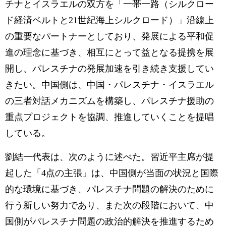
チナとイスラエルの双方を「一帯一路（シルクロー
ド経済ベルトと21世紀海上シルクロード）」沿線上
の重要なパートナーとしており、発展による平和促
進の理念に基づき、相互にとって益となる提携を展
開し、パレスチナの発展加速を引き続き支援してい
きたい。中国側は、中国・パレスチナ・イスラエル
の三者対話メカニズムを構築し、パレスチナ援助の
重点プロジェクトを協調、推進していくことを提唱
している。
劉結一代表は、次のように述べた。習近平主席が提
起した「4点の主張」は、中国側が当面の状況と国際
的な環境に基づき、パレスチナ問題の解決のために
行う新しい努力であり、また次の段階において、中
国側がパレスチナ問題の政治的解決を推進するため