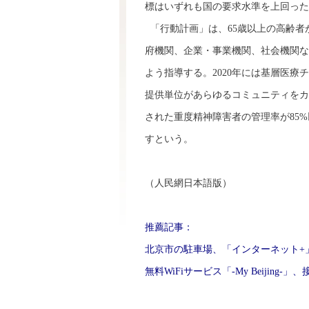
標はいずれも国の要求水準を上回った
「行動計画」は、65歳以上の高齢者
府機関、企業・事業機関、社会機関な
よう指導する。2020年には基層医療
提供単位があらゆるコミュニティをカ
された重度精神障害者の管理率が85
すという。
（人民網日本語版）
推薦記事：
北京市の駐車場、「インターネット+
無料WiFiサービス「-My Beijing