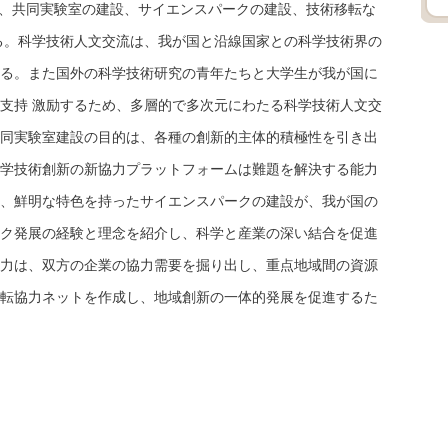
、共同実験室の建設、サイエンスパークの建設、技術移転な
る。科学技術人文交流は、我が国と沿線国家との科学技術界の
る。また国外の科学技術研究の青年たちと大学生が我が国に
支持 激励するため、多層的で多次元にわたる科学技術人文交
同実験室建設の目的は、各種の創新的主体的積極性を引き出
学技術創新の新協力プラットフォームは難題を解決する能力
、鮮明な特色を持ったサイエンスパークの建設が、我が国の
ク発展の経験と理念を紹介し、科学と産業の深い結合を促進
力は、双方の企業の協力需要を掘り出し、重点地域間の資源
転協力ネットを作成し、地域創新の一体的発展を促進するた