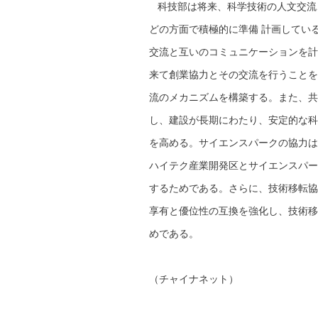
科技部は将来、科学技術の人文交流
どの方面で積極的に準備 計画してい
交流と互いのコミュニケーションを計
来て創業協力とその交流を行うことを
流のメカニズムを構築する。また、共
し、建設が長期にわたり、安定的な科
を高める。サイエンスパークの協力は
ハイテク産業開発区とサイエンスパー
するためである。さらに、技術移転協
享有と優位性の互換を強化し、技術移
めである。
（チャイナネット）