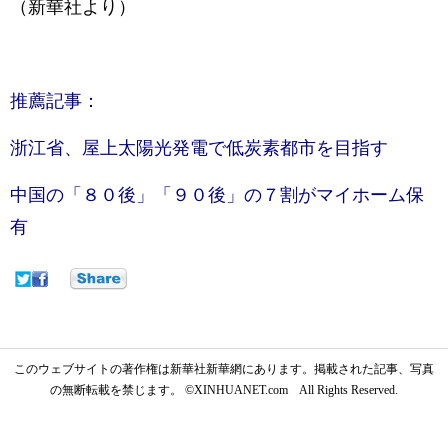
（新華社より）
推薦記事：
浙江省、屋上太陽光発電で低炭素都市を目指す
中国の「８０後」「９０後」の７割がマイホーム保
有
このウェブサイトの著作権は新華社新華網にあります。掲載された記事、写真
の無断転載を禁じます。 ©XINHUANET.com All Rights Reserved.