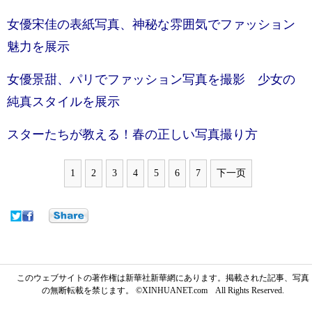
女優宋佳の表紙写真、神秘な雰囲気でファッション
魅力を展示
女優景甜、パリでファッション写真を撮影 少女の
純真スタイルを展示
スターたちが教える！春の正しい写真撮り方
1
2
3
4
5
6
7
下一页
このウェブサイトの著作権は新華社新華網にあります。掲載された記事、写真
の無断転載を禁じます。 ©XINHUANET.com All Rights Reserved.