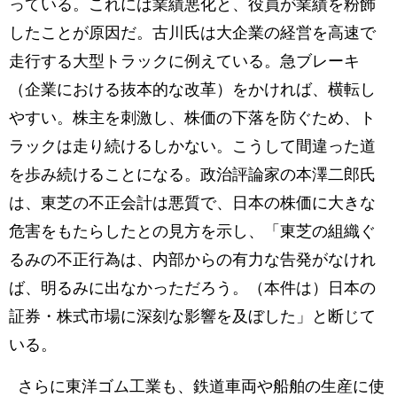
っている。これには業績悪化と、役員が業績を粉飾
したことが原因だ。古川氏は大企業の経営を高速で
走行する大型トラックに例えている。急ブレーキ
（企業における抜本的な改革）をかければ、横転し
やすい。株主を刺激し、株価の下落を防ぐため、ト
ラックは走り続けるしかない。こうして間違った道
を歩み続けることになる。政治評論家の本澤二郎氏
は、東芝の不正会計は悪質で、日本の株価に大きな
危害をもたらしたとの見方を示し、「東芝の組織ぐ
るみの不正行為は、内部からの有力な告発がなけれ
ば、明るみに出なかっただろう。（本件は）日本の
証券・株式市場に深刻な影響を及ぼした」と断じて
いる。
さらに東洋ゴム工業も、鉄道車両や船舶の生産に使