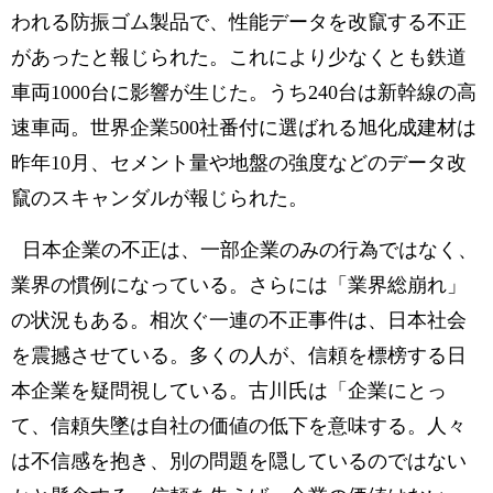
われる防振ゴム製品で、性能データを改竄する不正
があったと報じられた。これにより少なくとも鉄道
車両1000台に影響が生じた。うち240台は新幹線の高
速車両。世界企業500社番付に選ばれる旭化成建材は
昨年10月、セメント量や地盤の強度などのデータ改
竄のスキャンダルが報じられた。
日本企業の不正は、一部企業のみの行為ではなく、
業界の慣例になっている。さらには「業界総崩れ」
の状況もある。相次ぐ一連の不正事件は、日本社会
を震撼させている。多くの人が、信頼を標榜する日
本企業を疑問視している。古川氏は「企業にとっ
て、信頼失墜は自社の価値の低下を意味する。人々
は不信感を抱き、別の問題を隠しているのではない