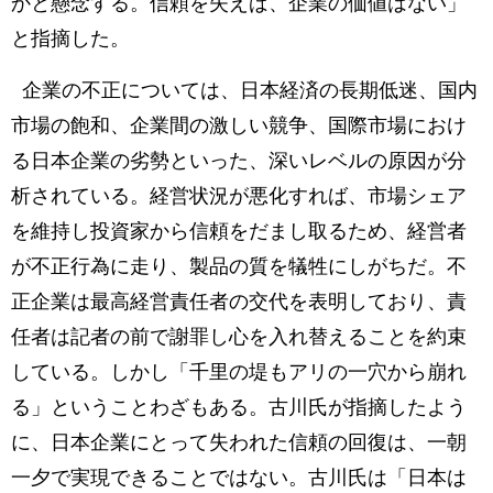
かと懸念する。信頼を失えば、企業の価値はない」
と指摘した。
企業の不正については、日本経済の長期低迷、国内
市場の飽和、企業間の激しい競争、国際市場におけ
る日本企業の劣勢といった、深いレベルの原因が分
析されている。経営状況が悪化すれば、市場シェア
を維持し投資家から信頼をだまし取るため、経営者
が不正行為に走り、製品の質を犠牲にしがちだ。不
正企業は最高経営責任者の交代を表明しており、責
任者は記者の前で謝罪し心を入れ替えることを約束
している。しかし「千里の堤もアリの一穴から崩れ
る」ということわざもある。古川氏が指摘したよう
に、日本企業にとって失われた信頼の回復は、一朝
一夕で実現できることではない。古川氏は「日本は