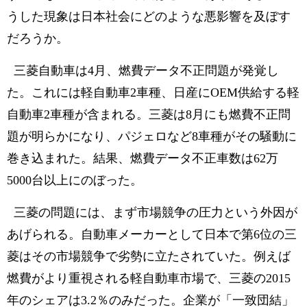
うした現象は日本社会にどのような悪影響を及ぼす
だろうか。
三菱自動車は4月、燃費データ不正問題が発覚し
た。これには軽自動車2車種、日産にOEM供給する軽
自動車2車種が含まれる。三菱は8月にも燃費不正問
題が明らかになり、パジェロなど8車種がその騒動に
巻き込まれた。結果、燃費データ不正車数は62万
5000台以上にのぼった。
三菱の問題には、まず市場競争の圧力という外因が
あげられる。自動車メーカーとして日本で第6位の三
菱はその市場競争で劣勢に立たされていた。例えば
燃費がより重視される軽自動車市場で、三菱の2015
年のシェアは3.2％のみだった。企業が「一致団結」