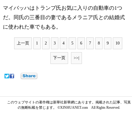
マイバッハはトランプ氏お気に入りの自動車の1つ
だ。同氏の三番目の妻であるメラニア氏との結婚式
に使われた車でもある。
上一页
1
2
3
4
5
6
7
8
9
10
下一页
>>|
このウェブサイトの著作権は新華社新華網にあります。掲載された記事、写真
の無断転載を禁じます。 ©XINHUANET.com All Rights Reserved.