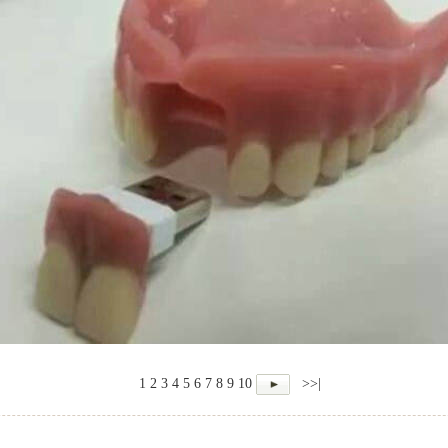
1
2
3
4
5
6
7
8
9
10
>>|