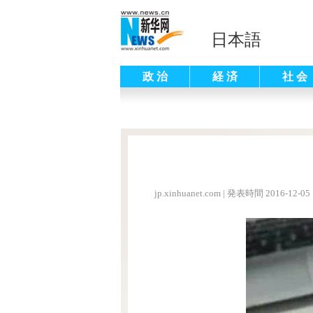
日本語
政 治
経 済
社 会
jp.xinhuanet.com
|
発表時間 2016-12-05 