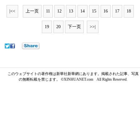
|<<
上一页
11
12
13
14
15
16
17
18
19
20
下一页
>>|
このウェブサイトの著作権は新華社新華網にあります。掲載された記事、写真
の無断転載を禁じます。 ©XINHUANET.com All Rights Reserved.