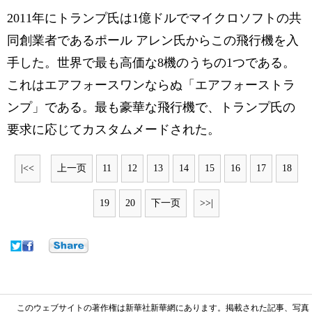
2011年にトランプ氏は1億ドルでマイクロソフトの共
同創業者であるポール アレン氏からこの飛行機を入
手した。世界で最も高価な8機のうちの1つである。
これはエアフォースワンならぬ「エアフォーストラ
ンプ」である。最も豪華な飛行機で、トランプ氏の
要求に応じてカスタムメードされた。
|<<
上一页
11
12
13
14
15
16
17
18
19
20
下一页
>>|
このウェブサイトの著作権は新華社新華網にあります。掲載された記事、写真