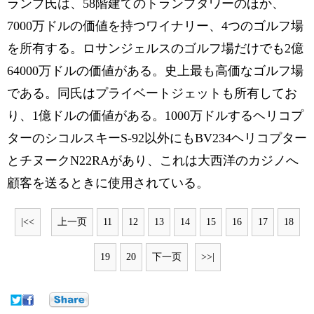
ランプ氏は、58階建てのトランプタワーのほか、
7000万ドルの価値を持つワイナリー、4つのゴルフ場
を所有する。ロサンジェルスのゴルフ場だけでも2億
64000万ドルの価値がある。史上最も高価なゴルフ場
である。同氏はプライベートジェットも所有してお
り、1億ドルの価値がある。1000万ドルするヘリコプ
ターのシコルスキーS-92以外にもBV234ヘリコプター
とチヌークN22RAがあり、これは大西洋のカジノへ
顧客を送るときに使用されている。
|<<
上一页
11
12
13
14
15
16
17
18
19
20
下一页
>>|