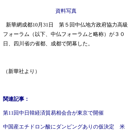
資料写真
新華網成都10月31日 第５回中仏地方政府協力高級
フォーラム（以下、中仏フォーラムと略称）が３０
日、四川省の省都、成都で閉幕した。
（新華社より）
関連記事：
第11回中日韓経済貿易相会合が東京で開催
中国産エチドロン酸にダンピングありの仮決定 米