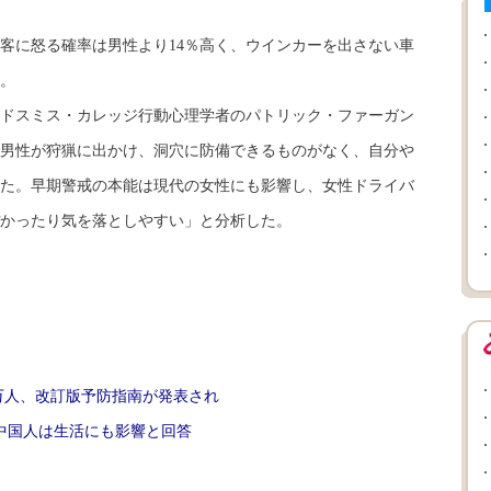
に怒る確率は男性より14％高く、ウインカーを出さない車
い。
ドスミス・カレッジ行動心理学者のパトリック・ファーガン
男性が狩猟に出かけ、洞穴に防備できるものがなく、自分や
た。早期警戒の本能は現代の女性にも影響し、女性ドライバ
かったり気を落としやすい」と分析した。
万人、改訂版予防指南が発表され
中国人は生活にも影響と回答