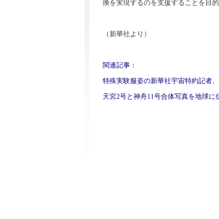
換を実現するのを支援することを目的
（新華社より）
関連記事：
特殊実験服姿の新華社宇宙特約記者、
天宮2号と神舟11号合体写真を地球に