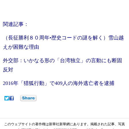
関連記事：
（長征勝利８０周年•歴史コードの謎を解く）雪山越
えが困難な理由
外交部：いかなる形の「台湾独立」の言動にも断固
反対
2016年「猎狐行動」で409人の海外逃亡者を逮捕
このウェブサイトの著作権は新華社新華網にあります。掲載された記事、写真