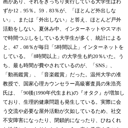
画があり、それをきっちり実行している大学生はわ
ずか12．95％。59．83％が、「ほとんど外出しな
い」、または「外出しない」と答え、ほとんど戸外
活動をしない。夏休み中、インターネットやスマホ
で時間つぶしをしている大学生が多く、統計による
と、47．08％が毎日「5時間以上」インターネットを
している。「8時間以上」の大学生も約20％いた。う
ち、最も時間が費やされているのが、「SNS」、
「動画鑑賞」、「音楽鑑賞」だった。温州大学の准
教授で、国家心理カウンセラー高級審査員の朱浩亮
氏は、「90後(1990年代生まれ)の『オタク』が増加し
ており、生理的健康問題も発生している。実際に会
う交流や必要な屋外活動が欠如しているため、社交
不安障害になったり、閉鎖的になったり、ひねくれ