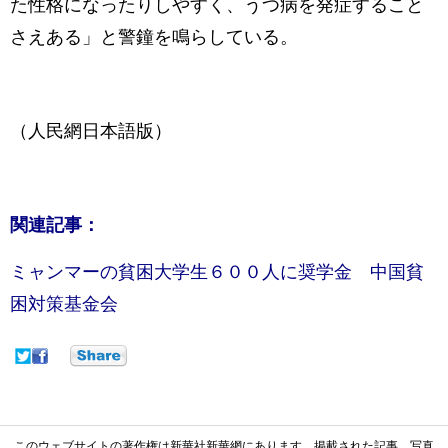
た性格になったりしやすく、うつ病を発症すること
さえある」と警鐘を鳴らしている。
（人民網日本語版）
関連記事：
ミャンマーの貧困大学生６００人に奨学金 中国貧
困対策基金会
このウェブサイトの著作権は新華社新華網にあります。掲載された記事、写真