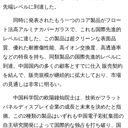
先端レベルに到達した。
同時に発表されたもう一つのコア製品がフロー
ト法高アルミナカバーガラスで、これも国際先進的
レベルに達した。この製品は超クリーンな表面品
質、優れた耐擦傷性能、高イオン交換度、高透過率
などの特長を持ち、同類製品の国際先進的レベルに
到達。中国国内の多くの顧客とすでに仕入 販売契約
を結んで、販売規模が継続的に拡大しており、市場
の見通しは非常に明るい。
中国科学院の欧陽鐘灿院士は、技術がフラット
パネルディスプレイ企業の成長と未来を決めたと指
摘。この2種類の製品はいずれも中国電子彩虹集団の
自主研究開発によって国際的な独占を打ち破り、国