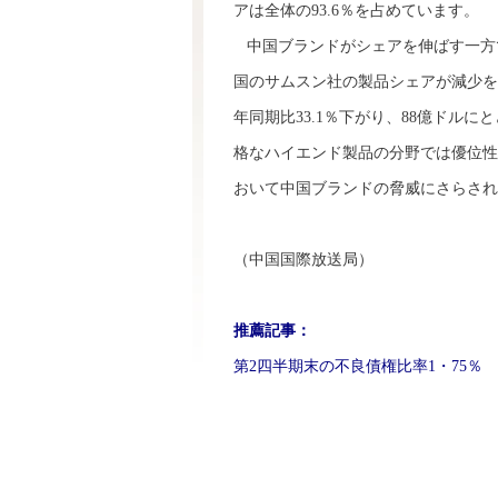
アは全体の93.6％を占めています。
中国ブランドがシェアを伸ばす一方
国のサムスン社の製品シェアが減少を
年同期比33.1％下がり、88億ドル
格なハイエンド製品の分野では優位性
おいて中国ブランドの脅威にさらされ
（中国国際放送局）
推薦記事：
第2四半期末の不良債権比率1・75％