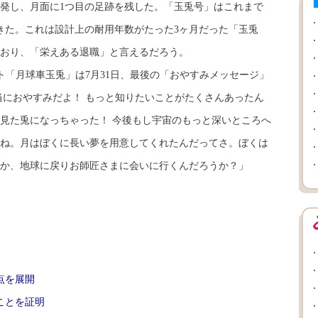
発し、月面に1つ目の足跡を残した。「玉兎号」はこれまで
てきた。これは設計上の耐用年数がたった3ヶ月だった「玉兎
おり、「栄えある退職」と言えるだろう。
「月球車玉兎」は7月31日、最後の「おやすみメッセージ」
当におやすみだよ！ もっと知りたいことがたくさんあったん
見た兎になっちゃった！ 今後もし宇宙のもっと深いところへ
ね。月はぼくに長い夢を用意してくれたんだってさ。ぼくは
か、地球に戻りお師匠さまに会いに行くんだろうか？」
点を展開
ことを証明