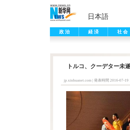
日本語
政 治
経 済
社 会
トルコ、クーデター未遂
jp.xinhuanet.com
|
発表時間 2016-07-19 1