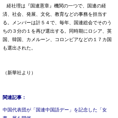
経社理は『国連憲章』機関の一つで、国連の経
済、社会、発展、文化、教育などの事務を担当す
る。メンバーは計５４で、毎年、国連総会でそのう
ちの３分の１を再び選出する。同時期にロシア、英
国、韓国、カメルーン、コロンビアなどの１７カ国
も選出された。
（新華社より）
関連記事：
中国代表団が「国連中国語デー」を記念した「女