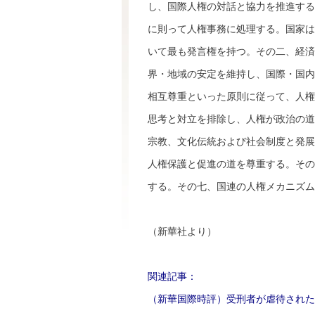
し、国際人権の対話と協力を推進する
に則って人権事務に処理する。国家は
いて最も発言権を持つ。その二、経済
界・地域の安定を維持し、国際・国内
相互尊重といった原則に従って、人権
思考と対立を排除し、人権が政治の道
宗教、文化伝統および社会制度と発展
人権保護と促進の道を尊重する。その
する。その七、国連の人権メカニズム
（新華社より）
関連記事：
（新華国際時評）受刑者が虐待された