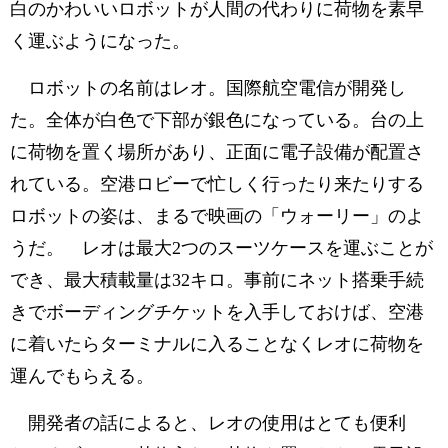
白のかわいいロボットが人間の代わりに荷物を素早
く運ぶようになった。
ロボットの名前はレオ。国際航空電信が開発し
た。全体が白色で下部が銀色になっている。台の上
に荷物を置く場所があり、正面に電子設備が配置さ
れている。空港ロビーで忙しく行ったり来たりする
ロボットの姿は、まるで映画の「ウォーリー」のよ
うだ。 レオは最大2つのスーツケースを運ぶことが
でき、最大積載量は32キロ。事前にネット搭乗手続
きでボーディングチケットを入手しておけば、空港
に着いたらターミナルに入ることなくレオに荷物を
運んでもらえる。
開発者の話によると、レオの使用はとても便利