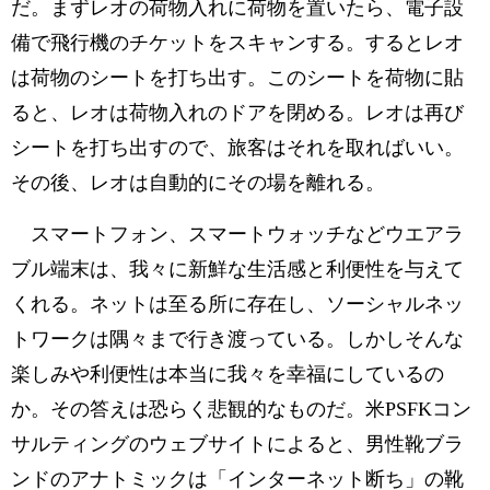
だ。まずレオの荷物入れに荷物を置いたら、電子設
備で飛行機のチケットをスキャンする。するとレオ
は荷物のシートを打ち出す。このシートを荷物に貼
ると、レオは荷物入れのドアを閉める。レオは再び
シートを打ち出すので、旅客はそれを取ればいい。
その後、レオは自動的にその場を離れる。
スマートフォン、スマートウォッチなどウエアラ
ブル端末は、我々に新鮮な生活感と利便性を与えて
くれる。ネットは至る所に存在し、ソーシャルネッ
トワークは隅々まで行き渡っている。しかしそんな
楽しみや利便性は本当に我々を幸福にしているの
か。その答えは恐らく悲観的なものだ。米PSFKコン
サルティングのウェブサイトによると、男性靴ブラ
ンドのアナトミックは「インターネット断ち」の靴