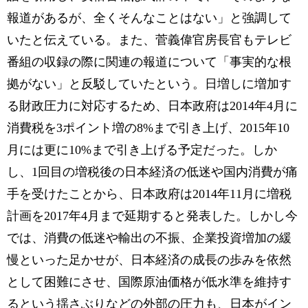
報道があるが、全くそんなことはない」と強調して
いたと伝えている。また、菅義偉官房長官もテレビ
番組の収録の際に関連の報道について「事実的な根
拠がない」と反駁していたという。日増しに増加す
る財政圧力に対応するため、日本政府は2014年4月に
消費税を3ポイント増の8%まで引き上げ、2015年10
月には更に10%まで引き上げる予定だった。しか
し、1回目の増税後の日本経済の低迷や国内消費が痛
手を受けたことから、日本政府は2014年11月に増税
計画を2017年4月まで延期すると発表した。しかし今
では、消費の低迷や輸出の不振、企業投資増加の緩
慢といった足かせが、日本経済の成長の歩みを依然
として困難にさせ、国際原油価格が低水準を維持す
るという揺さぶりなどの外部の圧力も、日本がイン