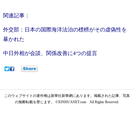
関連記事：
外交部：日本の国際海洋法治の標榜がその虚偽性を
暴かれた
中日外相が会談、関係改善に4つの提言
このウェブサイトの著作権は新華社新華網にあります。掲載された記事、写真
の無断転載を禁じます。 ©XINHUANET.com All Rights Reserved.