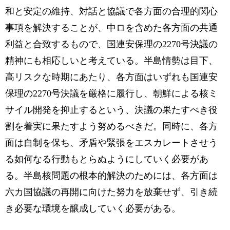
和と安定の維持、対話と協議で各方面の合理的関心
事項を解決することが、中ロを含めた各方面の共通
利益と合致するもので、国連安保理の2270号決議の
精神にも相応しいと考えている。半島情勢は目下、
高リスクな時期にあたり、各方面はいずれも国連安
保理の2270号決議を厳格に履行し、朝鮮による核ミ
サイル開発を抑止するという、決議の果たすべき役
割を着実に果たすよう努めるべきだ。同時に、各方
面は自制を保ち、矛盾や緊張をエスカレートさせう
る如何なる行動もとらぬようにしていく必要があ
る。半島核問題の根本的解決のためには、各方面は
六カ国協議の再開に向けた努力を放棄せず、引き続
き必要な環境を醸成していく必要がある。