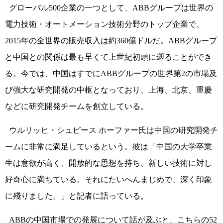
グローバル500企業の一つとして、ABBグループは世界の
電力技術・オートメーション技術分野のトップ企業で、
2015年の全世界の販売収入は約360億ドルだ。ABBグループ
と中国との関係は最も早くて上世紀初頭に遡ることができ
る。今では、中国はすでにABBグループの世界第2の市場及
び強大な研究開発の中枢となっており、上海、北京、重慶
などに研究開発チームを創立している。
ウルリッヒ・シュピース ホーファー氏は中国の研究開発チ
ームに非常に満足しているという。彼は「中国の大学卒業
生は意欲が高く、開放的な思想を持ち、新しい技術に対し
好奇心に満ちている。それにたいへんまじめで、深く印象
に殘りました。」と記者に語っている。
ABBの中国市場での発展について話が及ぶと、こちらの52