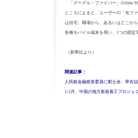
「グーグル・ファイバー」のJohn Sh
ところによると、ユーザーの「光ファ
は自宅、職場から、あるいはどこから
各種モバイル端末を用い、1つの固定
（新華社より）
関連記事：
人民銀金融政策委員に劉士余、寧吉喆
1-2月、中国の地方新規着工プロジェク