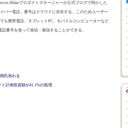
river-Blakeプロダクトマネージャーが公式ブログで明かした
イバー電話」番号はクラウドに存在する。このためユーザー
でも携帯電話、タブレットPC、モバイルコンピューターなど
電話番号を使って発信・着信することができる。
両氏加わる
ト計画投資額が41.1%の急増