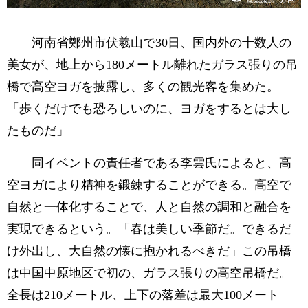
河南省鄭州市伏羲山で30日、国内外の十数人の
美女が、地上から180メートル離れたガラス張りの吊
橋で高空ヨガを披露し、多くの観光客を集めた。
「歩くだけでも恐ろしいのに、ヨガをするとは大し
たものだ」
同イベントの責任者である李雲氏によると、高
空ヨガにより精神を鍛錬することができる。高空で
自然と一体化することで、人と自然の調和と融合を
実現できるという。「春は美しい季節だ。できるだ
け外出し、大自然の懐に抱かれるべきだ」この吊橋
は中国中原地区で初の、ガラス張りの高空吊橋だ。
全長は210メートル、上下の落差は最大100メート