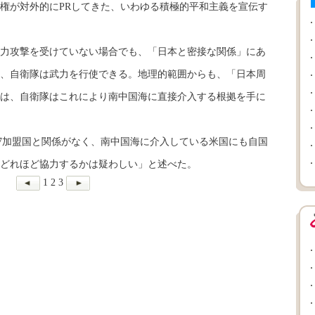
権が対外的にPRしてきた、いわゆる積極的平和主義を宣伝す
力攻撃を受けていない場合でも、「日本と密接な関係」にあ
、自衛隊は武力を行使できる。地理的範囲からも、「日本周
は、自衛隊はこれにより南中国海に直接介入する根拠を手に
7加盟国と関係がなく、南中国海に介入している米国にも自国
どれほど協力するかは疑わしい」と述べた。
1
2
3