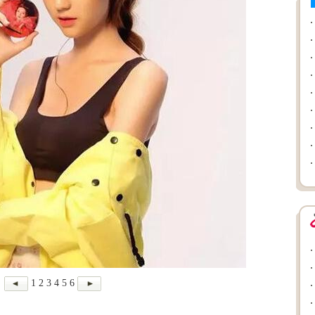
1
2
3
4
5
6